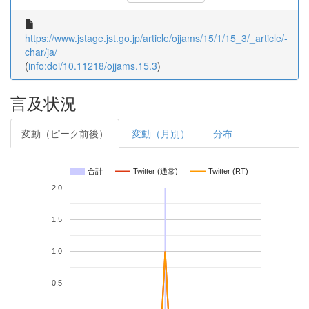
https://www.jstage.jst.go.jp/article/ojjams/15/1/15_3/_article/-
char/ja/
(
info:doi/10.11218/ojjams.15.3
)
言及状況
変動（ピーク前後）
変動（月別）
分布
合計
Twitter (通常)
Twitter (RT)
2.0
1.5
1.0
0.5