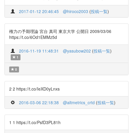
2017-01-12 20:46:45
@hiroco2003
(
投稿一覧
)
権力の予期理論 宮台 真司 東京大学 公開日 2009/03/06
https://t.co/6Od1EMMz5d
2016-11-19 11:48:31
@yasubow202
(
投稿一覧
)
1
0
2 2 https://t.co/IeXD0yLnxs
2016-03-06 22:18:38
@altmetrics_crtd
(
投稿一覧
)
1 1 https://t.co/PsfD3PL81h