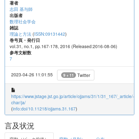
著者
志田 基与師
出版者
数理社会学会
雑誌
理論と方法
(
ISSN:09131442
)
巻号頁・発行日
vol.31, no.1, pp.167-178, 2016 (Released:2016-08-06)
参考文献数
7
2023-04-26 11:01:55
Twitter
9 + 11
https://www.jstage.jst.go.jp/article/ojjams/31/1/31_167/_article/-
char/ja/
(
info:doi/10.11218/ojjams.31.167
)
言及状況