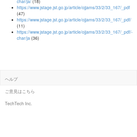
char/ja/
(18)
https://www.jstage.jst.go.jp/article/ojjams/33/2/33_167/_pdf
(47)
https://www.jstage.jst.go.jp/article/ojjams/33/2/33_167/_pdf/
(11)
https://www.jstage.jst.go.jp/article/ojjams/33/2/33_167/_pdf/-
char/ja
(36)
ヘルプ
ご意見はこちら
TechTech Inc.