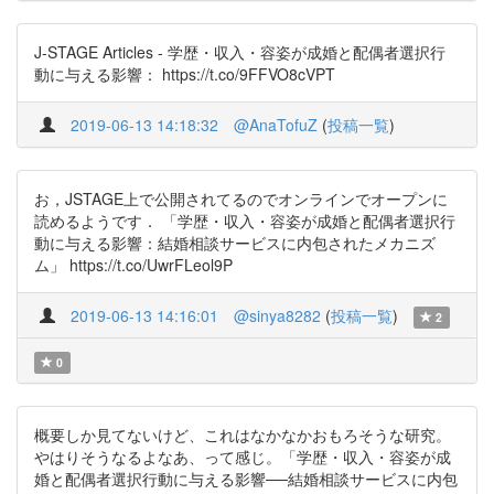
J-STAGE Articles - 学歴・収入・容姿が成婚と配偶者選択行
動に与える影響： https://t.co/9FFVO8cVPT
2019-06-13 14:18:32
@AnaTofuZ
(
投稿一覧
)
お，JSTAGE上で公開されてるのでオンラインでオープンに
読めるようです． 「学歴・収入・容姿が成婚と配偶者選択行
動に与える影響：結婚相談サービスに内包されたメカニズ
ム」 https://t.co/UwrFLeol9P
2019-06-13 14:16:01
@sinya8282
(
投稿一覧
)
2
0
概要しか見てないけど、これはなかなかおもろそうな研究。
やはりそうなるよなあ、って感じ。「学歴・収入・容姿が成
婚と配偶者選択行動に与える影響──結婚相談サービスに内包