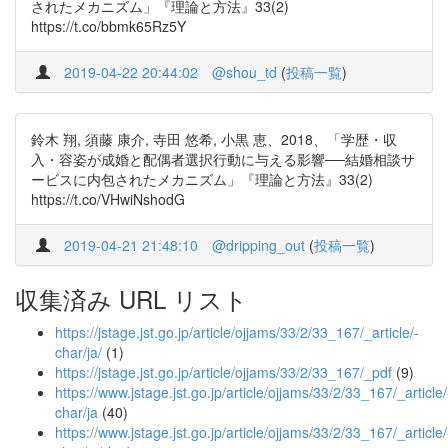
されたメカニズム」『理論と方法』33(2)
https://t.co/bbmk65Rz5Y
2019-04-22 20:44:02
@shou_td
(
投稿一覧
)
鈴木 翔, 須藤 康介, 寺田 悠希, 小黒 恵、2018、「学歴・収
入・容姿が成婚と配偶者選択行動に与える影響──結婚相談サ
ービスに内包されたメカニズム」『理論と方法』33(2)
https://t.co/VHwiNshodG
2019-04-21 21:48:10
@dripping_out
(
投稿一覧
)
収集済み URL リスト
https://jstage.jst.go.jp/article/ojjams/33/2/33_167/_article/-
char/ja/
(1)
https://jstage.jst.go.jp/article/ojjams/33/2/33_167/_pdf
(9)
https://www.jstage.jst.go.jp/article/ojjams/33/2/33_167/_article/
char/ja
(40)
https://www.jstage.jst.go.jp/article/ojjams/33/2/33_167/_article/