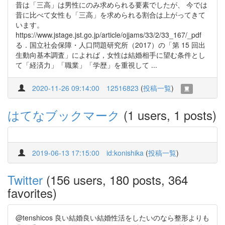
昔は「三高」は男性にのみ求められる要素でしたが、 今では
昔に比べて女性も「三高」を求められる割合は上がってきて
います。
https://www.jstage.jst.go.jp/article/ojjams/33/2/33_167/_pdf
る．国立社会保障・人口問題研究所（2017）の「第 15 回出
生動向基本調査」によれば，女性は結婚相手に望む条件とし
て「経済力」「職業」「学歴」を重視して ...
2020-11-26 09:14:00
12516823
(
投稿一覧
)
はてなブックマーク
(1 users, 1 posts)
2019-06-13 17:15:00
id:konishika
(
投稿一覧
)
Twitter
(156 users, 180 posts, 364
favorites)
@tenshicos 良い結婚良い結婚性活をしたいのなら整形よりも