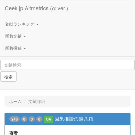
Ceek.jp Altmetrics (α ver.)
文献ランキング
新着文献
新着投稿
検索
ホーム
文献詳細
因果推論の道具箱
248
0
0
0
OA
著者