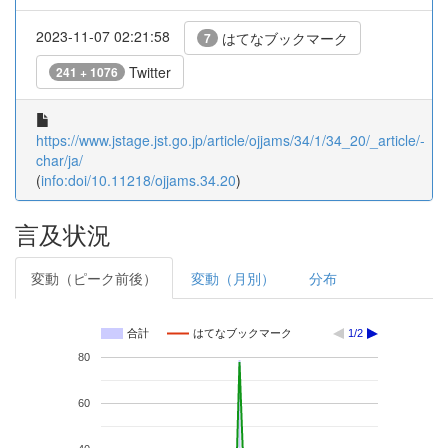
2023-11-07 02:21:58
はてなブックマーク
7
Twitter
241 + 1076
https://www.jstage.jst.go.jp/article/ojjams/34/1/34_20/_article/-
char/ja/
(
info:doi/10.11218/ojjams.34.20
)
言及状況
変動（ピーク前後）
変動（月別）
分布
合計
はてなブックマーク
1/2
80
60