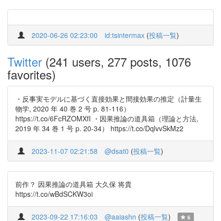
2020-06-26 02:23:00
id:tsintermax
(
投稿一覧
)
Twitter
(241 users, 277 posts, 1076
favorites)
・反事実モデルに基づく直接効果と間接効果の推定（計量生
物学, 2020 年 40 巻 2 号 p. 81-116）
https://t.co/6FcRZOMXfI ・因果推論の道具箱（理論と方法,
2019 年 34 巻 1 号 p. 20-34） https://t.co/DqlvvSkMz2
2023-11-07 02:21:58
@dsat0
(
投稿一覧
)
前作？ 因果推論の道具箱 大久保 将貴
https://t.co/wBdSCKW3oi
2023-09-22 17:16:03
@aaiashn
(
投稿一覧
)
6