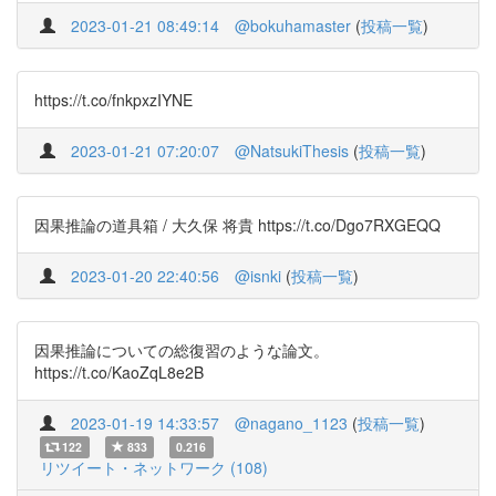
2023-01-21 08:49:14
@bokuhamaster
(
投稿一覧
)
https://t.co/fnkpxzIYNE
2023-01-21 07:20:07
@NatsukiThesis
(
投稿一覧
)
因果推論の道具箱 / 大久保 将貴 https://t.co/Dgo7RXGEQQ
2023-01-20 22:40:56
@isnki
(
投稿一覧
)
因果推論についての総復習のような論文。
https://t.co/KaoZqL8e2B
2023-01-19 14:33:57
@nagano_1123
(
投稿一覧
)
122
833
0.216
リツイート・ネットワーク (108)