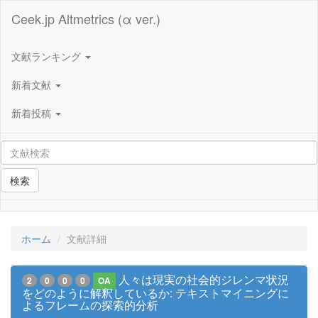
Ceek.jp Altmetrics (α ver.)
文献ランキング
新着文献
新着投稿
検索
ホーム
文献詳細
人々は現実の社会的ジレンマ状況
2
0
0
0
OA
をどのように解釈しているか: テキストマイニングに
よるフレームの探索的分析