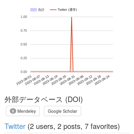
合計
Twitter (通常)
1.00
0.75
0.50
0.25
0.00
2023-09-18
2023-08-01
2023-08-19
2023-09-06
2023-09-24
2023-08-07
2023-08-25
2023-09-12
2023-08-13
2023-08-31
外部データベース (DOI)
Mendeley
Google Scholar
0
Twitter
(2 users, 2 posts, 7 favorites)