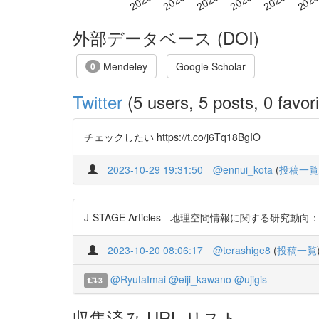
外部データベース (DOI)
Mendeley
Google Scholar
0
Twitter
(5 users, 5 posts, 0 favori
チェックしたい https://t.co/j6Tq18BgIO
2023-10-29 19:31:50
@ennui_kota
(
投稿一覧
J-STAGE Articles - 地理空間情報に関する研究動向： http
2023-10-20 08:06:17
@terashige8
(
投稿一覧
@RyutaImai
@eiji_kawano
@ujigis
3
収集済み URL リスト