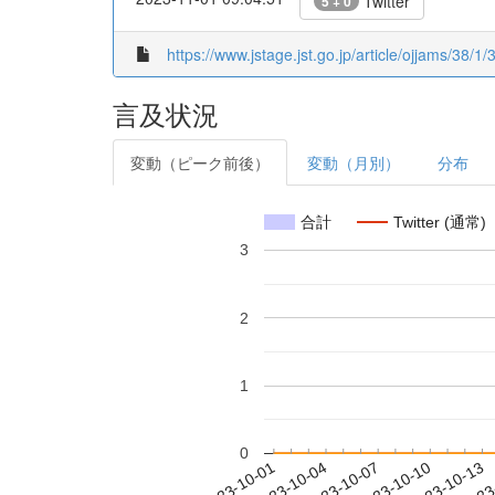
Twitter
5 + 0
https://www.jstage.jst.go.jp/article/ojjams/38/1/
言及状況
変動（ピーク前後）
変動（月別）
分布
合計
Twitter (通常)
3
2
1
0
2023-10-07
2023-10-10
2023-10-13
2023
2023-10-01
2023-10-04