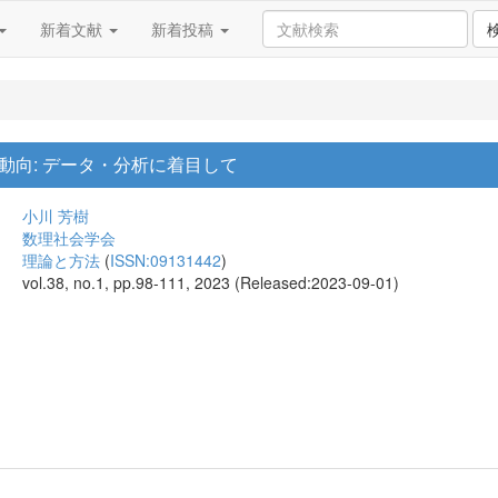
新着文献
新着投稿
動向: データ・分析に着目して
小川 芳樹
数理社会学会
理論と方法
(
ISSN:09131442
)
vol.38, no.1, pp.98-111, 2023 (Released:2023-09-01)