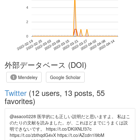
4
2
0
2022-04-08
2022-02-19
2022-03-09
2022-03-27
2022-04-14
2022-02-25
2022-03-15
2022-04-02
2022-03-03
2022-03-21
外部データベース (DOI)
Mendeley
Google Scholar
1
Twitter
(12 users, 13 posts, 55
favorites)
@asaco0228 医学的にも正しい説明だと思いますよ。 私はこ
のたりの文献を読みました。が、これほどまでにうまくは説
明できないです。 https://t.co/DKiXNLf37c
https://t.co/zbthqdG4vX https://t.co/AZcdn1I9bM