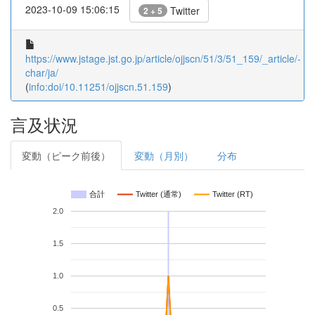
2023-10-09 15:06:15
Twitter
2 + 5
https://www.jstage.jst.go.jp/article/ojjscn/51/3/51_159/_article/-
char/ja/
(
info:doi/10.11251/ojjscn.51.159
)
言及状況
変動（ピーク前後）
変動（月別）
分布
合計
Twitter (通常)
Twitter (RT)
2.0
1.5
1.0
0.5