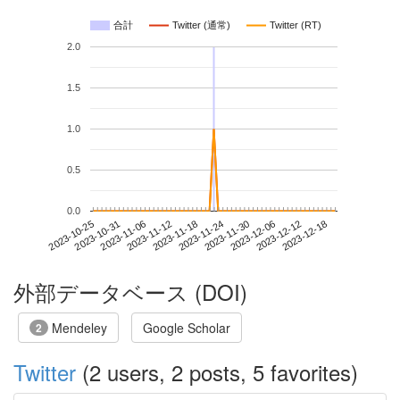
合計
Twitter (通常)
Twitter (RT)
2.0
1.5
1.0
0.5
0.0
2023-12-12
2023-10-25
2023-11-12
2023-11-30
2023-12-18
2023-10-31
2023-11-18
2023-12-06
2023-11-06
2023-11-24
外部データベース (DOI)
Mendeley
Google Scholar
2
Twitter
(2 users, 2 posts, 5 favorites)