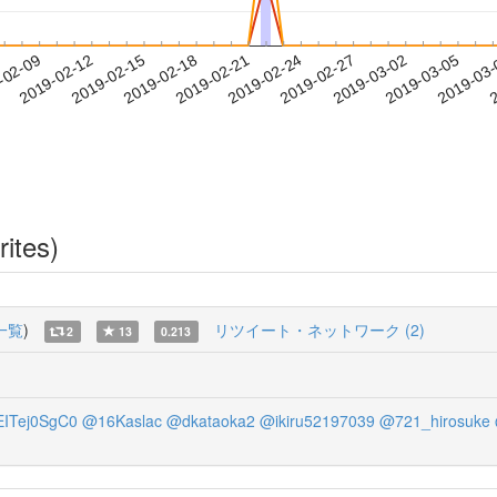
2019-03-02
2019-03-05
2019-03
-02-09
2
2019-02-12
2019-02-15
2019-02-18
2019-02-21
2019-02-24
2019-02-27
rites)
一覧
)
リツイート・ネットワーク (2)
2
13
0.213
ITej0SgC0
@16Kaslac
@dkataoka2
@ikiru52197039
@721_hirosuke