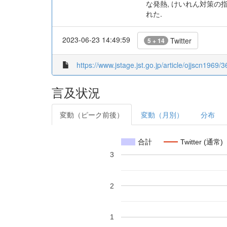
な発熱, けいれん対策の
れた.
2023-06-23 14:49:59
Twitter
5 + 14
https://www.jstage.jst.go.jp/article/ojjscn1969/
言及状況
変動（ピーク前後）
変動（月別）
分布
合計
Twitter (通常)
3
2
1