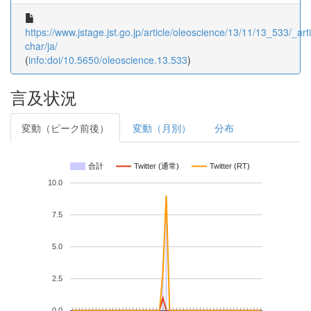
https://www.jstage.jst.go.jp/article/oleoscience/13/11/13_533/_arti
char/ja/
(
info:doi/10.5650/oleoscience.13.533
)
言及状況
変動（ピーク前後）
変動（月別）
分布
合計
Twitter (通常)
Twitter (RT)
10.0
7.5
5.0
2.5
0.0