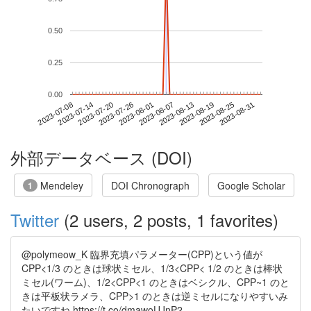
0.50
0.25
0.00
2023-08-25
2023-07-08
2023-07-26
2023-08-13
2023-08-31
2023-07-14
2023-08-01
2023-08-19
2023-07-20
2023-08-07
外部データベース (DOI)
Mendeley
DOI Chronograph
Google Scholar
1
Twitter
(2 users, 2 posts, 1 favorites)
@polymeow_K 臨界充填パラメーター(CPP)という値が
CPP<1/3 のときは球状ミセル、1/3<CPP< 1/2 のときは棒状
ミセル(ワーム)、1/2<CPP<1 のときはベシクル、CPP~1 のと
きは平板状ラメラ、CPP>1 のときは逆ミセルになりやすいみ
たいですね https://t.co/dmawoUJnP2