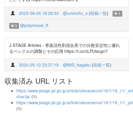
2023-08-05 18:28:33
@uminchu_s
(
投稿一覧
)
1
@polymeow_K
1
J-STAGE Articles - 界面活性剤混合系での分散安定性に優れ
るベシクルの調製とその応用 https://t.co/cLPUisugn7
2020-05-12 23:37:18
@MtS_kagaku
(
投稿一覧
)
収集済み URL リスト
https://www.jstage.jst.go.jp/article/oleoscience/18/1/18_11/_arti
char/ja/
(1)
https://www.jstage.jst.go.jp/article/oleoscience/18/1/18_11/_pd
(1)