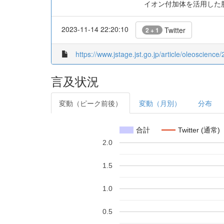
イオン付加体を活用した
2023-11-14 22:20:10
Twitter
2 + 1
https://www.jstage.jst.go.jp/article/oleoscience/
言及状況
変動（ピーク前後）
変動（月別）
分布
合計
Twitter (通常)
2.0
1.5
1.0
0.5