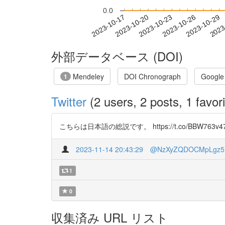
0.0
2023-10-23
2023-10-26
2023-10-29
2023
2023-10-17
2023-10-20
外部データベース (DOI)
Mendeley
DOI Chronograph
Google
1
Twitter
(2 users, 2 posts, 1 favori
こちらは日本語の総説です。 https://t.co/BBW763v4
2023-11-14 20:43:29
@NzXyZQDOCMpLgz5
1
0
収集済み URL リスト