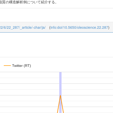
脂質の構造解析例について紹介する。
22/6/22_287/_article/-char/ja/
(
info:doi/10.5650/oleoscience.22.287
)
Twitter (RT)