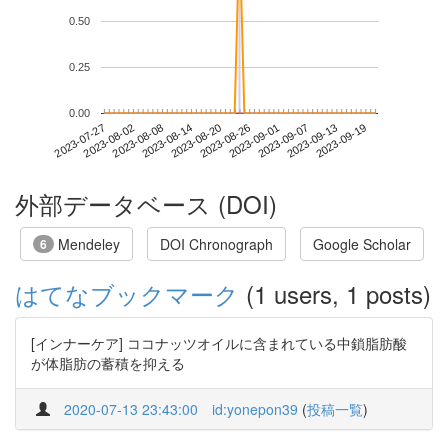
0.50
0.25
0.00
2023-09-13
2023-07-27
2023-08-14
2023-09-01
2023-09-19
2023-08-02
2023-08-20
2023-09-07
2023-08-08
2023-08-26
外部データベース (DOI)
Mendeley
DOI Chronograph
Google Scholar
6
はてなブックマーク
(1 users, 1 posts)
[インナーケア] ココナッツオイルに含まれている中鎖脂肪酸
が体脂肪の蓄積を抑える
2020-07-13 23:43:00
id:yonepon39
(
投稿一覧
)