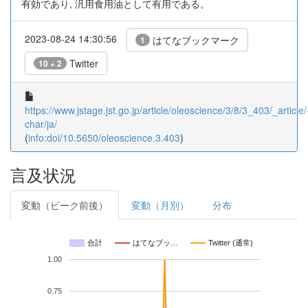
有効であり, 汎用食用油として有用である。
2023-08-24 14:30:56
はてなブックマーク
1
Twitter
10 + 2
https://www.jstage.jst.go.jp/article/oleoscience/3/8/3_403/_article/
char/ja/
(
info:doi/10.5650/oleoscience.3.403
)
言及状況
変動（ピーク前後）
変動（月別）
分布
合計
はてなブッ…
Twitter (通常)
1.00
0.75