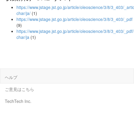
https://www.jstage.jst.go.jp/article/oleoscience/3/8/3_403/_artic
char/ja/
(1)
https://www.jstage.jst.go.jp/article/oleoscience/3/8/3_403/_pdf
(9)
https://www.jstage.jst.go.jp/article/oleoscience/3/8/3_403/_pdf/
char/ja
(1)
ヘルプ
ご意見はこちら
TechTech Inc.