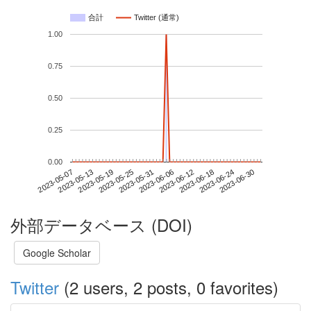
合計
Twitter (通常)
1.00
0.75
0.50
0.25
0.00
2023-06-24
2023-05-07
2023-05-25
2023-06-12
2023-06-30
2023-05-13
2023-05-31
2023-06-18
2023-05-19
2023-06-06
外部データベース (DOI)
Google Scholar
Twitter
(2 users, 2 posts, 0 favorites)