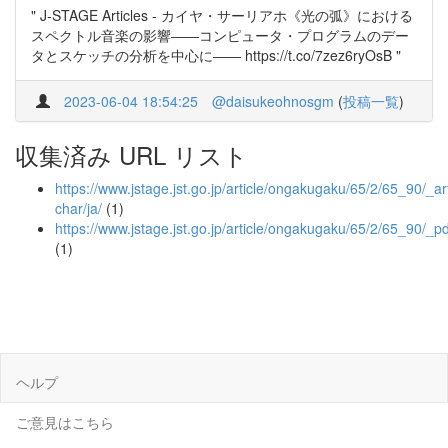
" J-STAGE Articles - カイヤ・サーリアホ《光の弧》における
スペクトル音楽の影響――コンピュータ・プログラムのデー
タとスケッチの分析を中心に―― https://t.co/7zez6ryOsB "
2023-06-04 18:54:25
@daisukeohnosgm
(
投稿一覧
)
収集済み URL リスト
https://www.jstage.jst.go.jp/article/ongakugaku/65/2/65_90/_art
char/ja/
(1)
https://www.jstage.jst.go.jp/article/ongakugaku/65/2/65_90/_pd
(1)
ヘルプ
ご意見はこちら