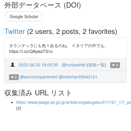
外部データベース (DOI)
Google Scholar
Twitter
(2 users, 2 posts, 2 favorites)
タランテッラにも色々あるのね。 イタリアの中でも。
https://t.co/QAyisaTS1o
2023-06-22 18:05:35
@noriyoshiki
(
投稿一覧
)
2
@accccompaniment
@meichan05642121
2
収集済み URL リスト
https://www.jstage.jst.go.jp/article/ongakugaku/67/1/67_17/_pd
(2)