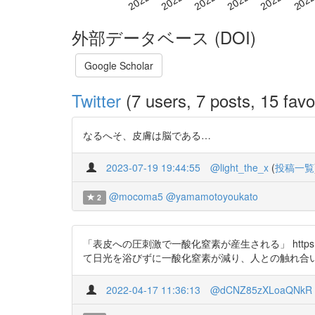
外部データベース (DOI)
Google Scholar
Twitter
(7 users, 7 posts, 15 favo
なるへそ、皮膚は脳である…
2023-07-19 19:44:55
@light_the_x
(
投稿一覧
@mocoma5
@yamamotoyoukato
2
「表皮への圧刺激で一酸化窒素が産生される」 https
て日光を浴びずに一酸化窒素が減り、人との触れ合
2022-04-17 11:36:13
@dCNZ85zXLoaQNkR