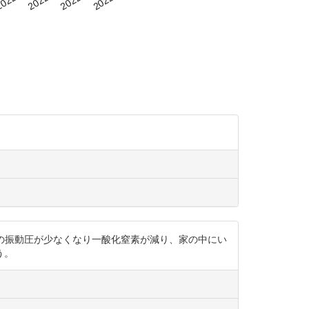
内の空気の振動圧が少なくなり一酸化窒素が減り、家の中にい
う。