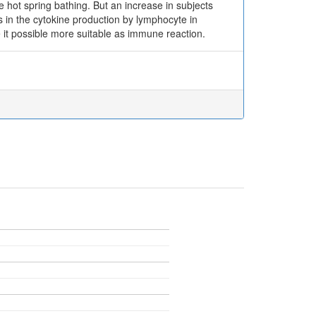
e hot spring bathing. But an increase in subjects
 in the cytokine production by lymphocyte in
it possible more suitable as immune reaction.