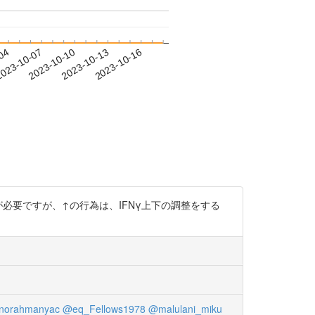
-04
023-10-07
2023-10-10
2023-10-13
2023-10-16
必要ですが、↑の行為は、IFNγ上下の調整をする
norahmanyac
@eq_Fellows1978
@malulani_miku