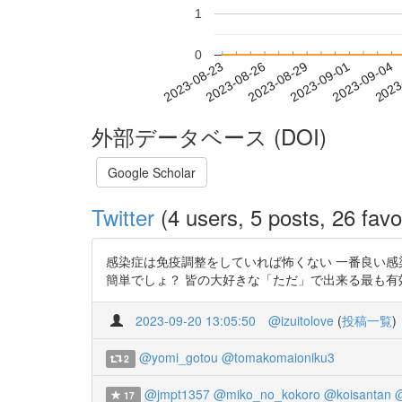
1
0
2023-08-29
2023-09-01
2023-09-04
2023
2023-08-23
2023-08-26
外部データベース (DOI)
Google Scholar
Twitter
(4 users, 5 posts, 26 favo
感染症は免疫調整をしていれば怖くない 一番良い感染
簡単でしょ？ 皆の大好きな「ただ」で出来る最も有効な健康法だよ
2023-09-20 13:05:50
@izuitolove
(
投稿一覧
)
@yomi_gotou
@tomakomaioniku3
2
@jmpt1357
@miko_no_kokoro
@koisantan
17