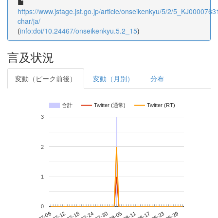
https://www.jstage.jst.go.jp/article/onseikenkyu/5/2/5_KJ00007631
char/ja/
(
info:doi/10.24467/onseikenkyu.5.2_15
)
言及状況
変動（ピーク前後）
変動（月別）
分布
合計
Twitter (通常)
Twitter (RT)
3
2
1
0