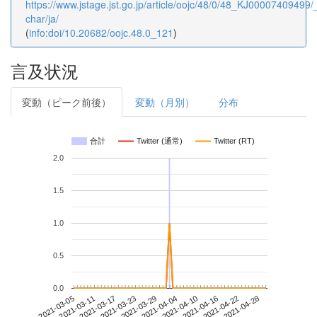
https://www.jstage.jst.go.jp/article/oojc/48/0/48_KJ00007409499/_
char/ja/
(
info:doi/10.20682/oojc.48.0_121
)
言及状況
変動（ピーク前後）
変動（月別）
分布
合計
Twitter (通常)
Twitter (RT)
2.0
1.5
1.0
0.5
0.0
2021-04-22
2021-03-05
2021-03-23
2021-04-10
2021-04-28
2021-03-11
2021-03-29
2021-04-16
2021-03-17
2021-04-04