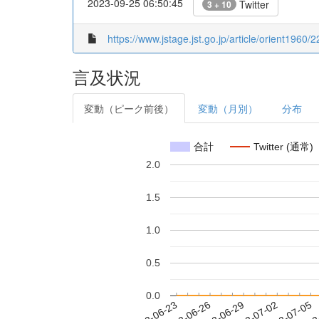
2023-09-25 06:50:45
Twitter
3 + 10
https://www.jstage.jst.go.jp/article/orient1960/2
言及状況
変動（ピーク前後）
変動（月別）
分布
合計
Twitter (通常)
2.0
1.5
1.0
0.5
0.0
2022-06-29
2022-07-02
2022-07-05
2022
2022-06-23
2022-06-26