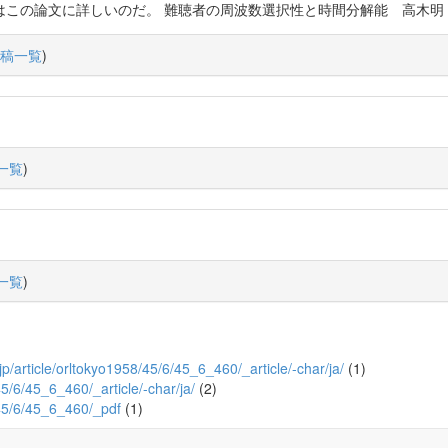
いのだ。 難聴者の周波数選択性と時間分解能 高木明 https://t.co/FX3
稿一覧
)
一覧
)
一覧
)
o.jp/article/orltokyo1958/45/6/45_6_460/_article/-char/ja/
(1)
45/6/45_6_460/_article/-char/ja/
(2)
8/45/6/45_6_460/_pdf
(1)