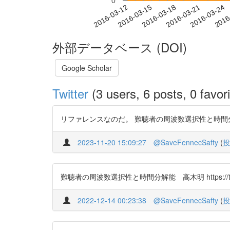
0
2016-03-18
2016-03-21
2016-03-24
2016
2016-03-12
2016-03-15
外部データベース (DOI)
Google Scholar
Twitter
(3 users, 6 posts, 0 favori
リファレンスなのだ。 難聴者の周波数選択性と時間分解能 http
2023-11-20 15:09:27
@SaveFennecSafty
(
投
難聴者の周波数選択性と時間分解能 高木明 https://t.c
2022-12-14 00:23:38
@SaveFennecSafty
(
投