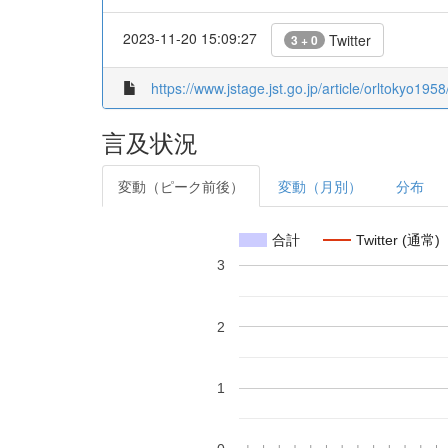
2023-11-20 15:09:27
Twitter
3 + 0
https://www.jstage.jst.go.jp/article/orltokyo195
言及状況
変動（ピーク前後）
変動（月別）
分布
合計
Twitter (通常)
3
2
1