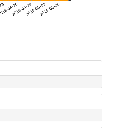
-23
016-04-26
2016-04-29
2016-05-02
2016-05-05