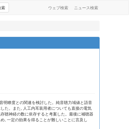
検索
ウェブ検索
ニュース検索
に語音明瞭度との関連を検討した。純音聴力域値と語音
した。また, 人工内耳装用者についても直接の電気
残存聴神経の数に依存すると考案した。最後に補聴器
め, 一定の効果を得ることが難しいことに言及し