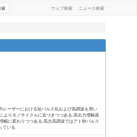
検索
ウェブ検索
ニュース検索
出力レーザーにおける短パルス化および高調波を用い
によりモノサイクルに近づきつつある.高出力増幅器
増幅に変わりつつある.高次高調波ではアト秒パルス
っている.