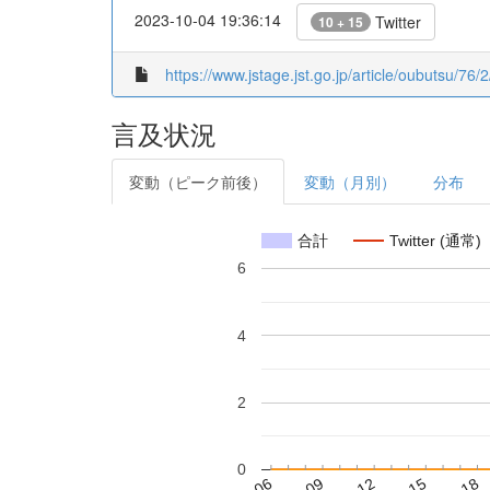
2023-10-04 19:36:14
Twitter
10 + 15
https://www.jstage.jst.go.jp/article/oubutsu/76/2
言及状況
変動（ピーク前後）
変動（月別）
分布
合計
Twitter (通常)
6
4
2
0