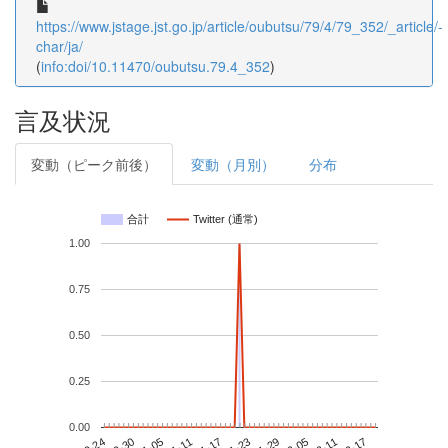
https://www.jstage.jst.go.jp/article/oubutsu/79/4/79_352/_article/-
char/ja/
(
info:doi/10.11470/oubutsu.79.4_352
)
言及状況
変動（ピーク前後）
変動（月別）
分布
合計
Twitter (通常)
1.00
0.75
0.50
0.25
0.00