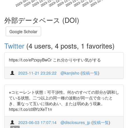
2023-12-11
2023-10-24
2023-11-11
2023-11-29
2023-12-17
2023-10-30
2023-11-17
2023-12-05
2023-11-05
2023-11-23
外部データベース (DOI)
Google Scholar
Twitter
(4 users, 4 posts, 1 favorites)
https://t.co/ePzxpyBwCr これ分かりやすい気がする
2023-11-21 23:26:22
@kanjisho
(
投稿一覧
)
※コヒーレント状態：可干渉性。何かのすべての部分が調和し
ている状態。二つ以上の同一種の波動が同一点で合ったと
き、重なって互いに強めあい、または弱めあう現象。
https://t.co/c0BYzXeT1n
2023-06-03 17:07:14
@disclosures_jp
(
投稿一覧
)