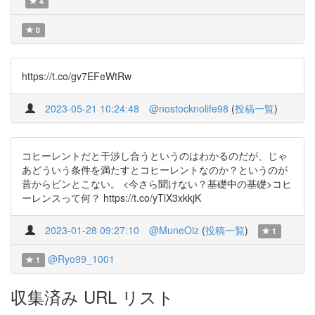
4
0
https://t.co/gv7EFeWtRw
2023-05-21 10:24:48
@nostocknolife98
(
投稿一覧
)
コヒーレントだと干渉し合うというのはわかるのだが、じゃ
あどういう条件を満たすとコヒーレントなのか？というのが
昔からピンとこない。 <今さら聞けない？基礎中の基礎>コヒ
ーレンスって何？ https://t.co/yTlX3xkkjK
2023-01-28 09:27:10
@MuneOiz
(
投稿一覧
)
1
@Ryo99_1001
1
収集済み URL リスト