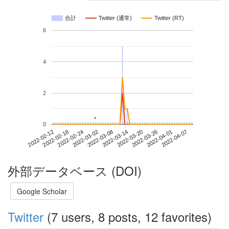
合計
Twitter (通常)
Twitter (RT)
6
4
2
*
*
0
2022-04-01
2022-02-12
2022-03-02
2022-03-20
2022-04-07
2022-02-18
2022-03-08
2022-03-26
2022-02-24
2022-03-14
外部データベース (DOI)
Google Scholar
Twitter
(7 users, 8 posts, 12 favorites)