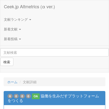
Ceek.jp Altmetrics (α ver.)
文献ランキング
新着文献
新着投稿
検索
ホーム
文献詳細
協働を生みだすプラットフォーム
6
0
0
0
OA
をつくる