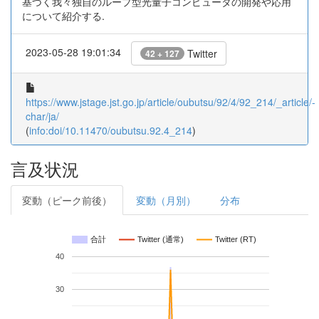
基づく我々独自のループ型光量子コンピュータの開発や応用
について紹介する.
2023-05-28 19:01:34
Twitter
42 + 127
https://www.jstage.jst.go.jp/article/oubutsu/92/4/92_214/_article/-
char/ja/
(
info:doi/10.11470/oubutsu.92.4_214
)
言及状況
変動（ピーク前後）
変動（月別）
分布
合計
Twitter (通常)
Twitter (RT)
40
30