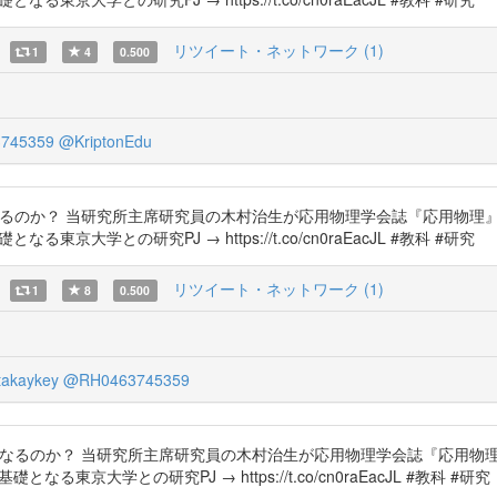
リツイート・ネットワーク (1)
1
4
0.500
745359
@KriptonEdu
いるのか？ 当研究所主席研究員の木村治生が応用物理学会誌『応用物理
礎となる東京大学との研究PJ → https://t.co/cn0raEacJL #教科 #研究
リツイート・ネットワーク (1)
1
8
0.500
takaykey
@RH0463745359
異なるのか？ 当研究所主席研究員の木村治生が応用物理学会誌『応用物
基礎となる東京大学との研究PJ → https://t.co/cn0raEacJL #教科 #研究