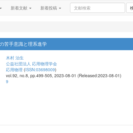
新着文献
新着投稿
の苦手意識と理系進学
木村 治生
公益社団法人 応用物理学会
応用物理
(
ISSN:03698009
)
vol.92, no.8, pp.499-505, 2023-08-01 (Released:2023-08-01)
9