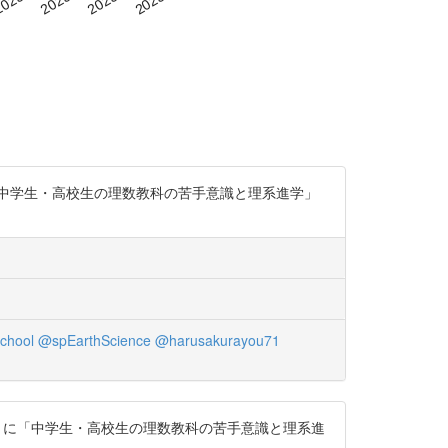
中学生・高校生の理数教科の苦手意識と理系進学」
chool
@spEarthScience
@harusakurayou71
』に「中学生・高校生の理数教科の苦手意識と理系進