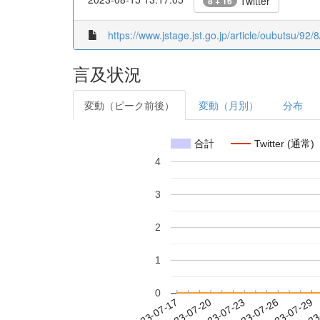
Twitter
8 + 16
https://www.jstage.jst.go.jp/article/oubutsu/92/8
言及状況
変動（ピーク前後）
変動（月別）
分布
合計
Twitter (通常)
4
3
2
1
0
2023-07-23
2023-07-26
2023-07-29
2023
2023-07-17
2023-07-20