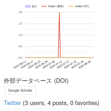
合計
Twitter (通常)
Twitter (RT)
2.0
1.5
1.0
0.5
0.0
2023-07-29
2023-06-11
2023-06-29
2023-07-17
2023-08-04
2023-06-17
2023-07-05
2023-07-23
2023-06-23
2023-07-11
外部データベース (DOI)
Google Scholar
Twitter
(3 users, 4 posts, 0 favorites)