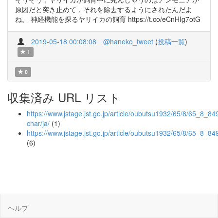
原因だと突き止めて，それを除去するようにされたんだよ
ね。 神経機能を探るヤリイカの飼育 https://t.co/eCnHIg7otG
2019-05-18 00:08:08
@haneko_tweet
(
投稿一覧
)
1
0
収集済み URL リスト
https://www.jstage.jst.go.jp/article/oubutsu1932/65/8/65_8_849/
char/ja/
(1)
https://www.jstage.jst.go.jp/article/oubutsu1932/65/8/65_8_84
(6)
ヘルプ