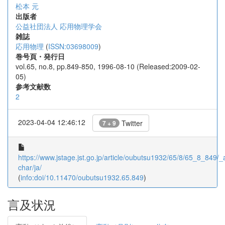
松本 元
出版者
公益社団法人 応用物理学会
雑誌
応用物理
(
ISSN:03698009
)
巻号頁・発行日
vol.65, no.8, pp.849-850, 1996-08-10 (Released:2009-02-
05)
参考文献数
2
2023-04-04 12:46:12
Twitter
7 + 9
https://www.jstage.jst.go.jp/article/oubutsu1932/65/8/65_8_849/_ar
char/ja/
(
info:doi/10.11470/oubutsu1932.65.849
)
言及状況