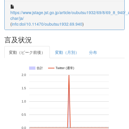
https://www.jstage.jst.go.jp/article/oubutsu1932/69/8/69_8_940/_ar
char/ja/
(
info:doi/10.11470/oubutsu1932.69.940
)
言及状況
変動（ピーク前後）
変動（月別）
分布
合計
Twitter (通常)
2.0
1.5
1.0
0.5
0.0