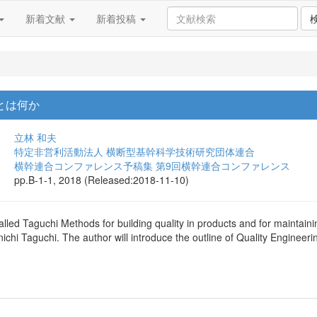
新着文献
新着投稿
とは何か
立林 和夫
特定非営利活動法人 横断型基幹科学技術研究団体連合
横幹連合コンファレンス予稿集 第9回横幹連合コンファレンス
pp.B-1-1, 2018 (Released:2018-11-10)
alled Taguchi Methods for building quality in products and for maintainin
ichi Taguchi. The author will introduce the outline of Quality Engineer