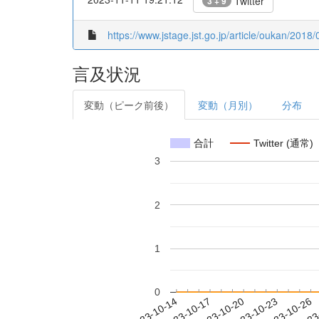
Twitter
3 + 9
https://www.jstage.jst.go.jp/article/oukan/2018/
言及状況
変動（ピーク前後）
変動（月別）
分布
合計
Twitter (通常)
3
2
1
0
2023-10-20
2023-10-23
2023-10-26
2023
2023-10-14
2023-10-17