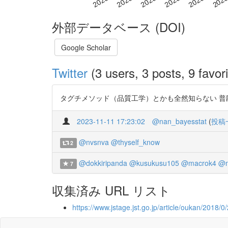
外部データベース (DOI)
Google Scholar
Twitter
(3 users, 3 posts, 9 favori
タグチメソッド（品質工学）とかも全然知らない 普段の仕事
2023-11-11 17:23:02
@nan_bayesstat
(
投稿
@nvsnva
@thyself_know
2
@dokkiripanda
@kusukusu105
@macrok4
@m
7
収集済み URL リスト
https://www.jstage.jst.go.jp/article/oukan/2018/