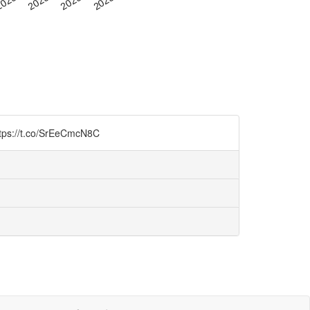
co/SrEeCmcN8C