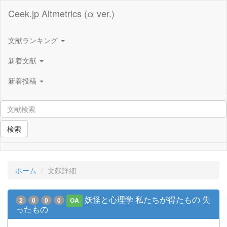
Ceek.jp Altmetrics (α ver.)
文献ランキング
新着文献
新着投稿
検索
ホーム
文献詳細
妖怪と心理学 私たちが得たもの 失
2
0
0
0
OA
ったもの