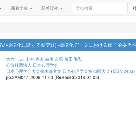
新着文献
新着投稿
能検査の標準化に関する研究(1) -標準化データにおける因子的妥当
大六 一志
山中 克夫
前川 久男
藤田 和弘
公益社団法人 日本心理学会
日本心理学会大会発表論文集 日本心理学会第70回大会
(
ISSN:24337
pp.3AM047, 2006-11-03 (Released:2018-07-03)