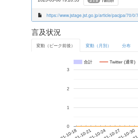
Twitter
3 + 5
https://www.jstage.jst.go.jp/article/pacjpa/70/0
言及状況
変動（ピーク前後）
変動（月別）
分布
合計
Twitter (通常)
3
2
1
0
2021-10-24
2021-10-27
2021-10-30
2021
2021-10-18
2021-10-21