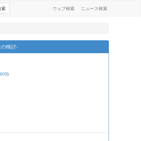
検索
ウェブ検索
ニュース検索
性の検討-
609
)