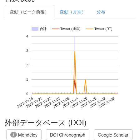
変動（ピーク前後）
変動（月別）
分布
合計
Twitter (通常)
Twitter (RT)
4
3
2
1
0
2022-12-02
2022-10-15
2022-11-02
2022-11-20
2022-12-08
2022-10-21
2022-11-08
2022-11-26
2022-10-27
2022-11-14
外部データベース (DOI)
Mendeley
DOI Chronograph
Google Scholar
1