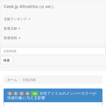
Ceek.jp Altmetrics (α ver.)
文献ランキング
新着文献
新着投稿
検索
ホーム
文献詳細
女性アイドルのメンバーカラーが
9
0
0
0
OA
性格印象に与える影響