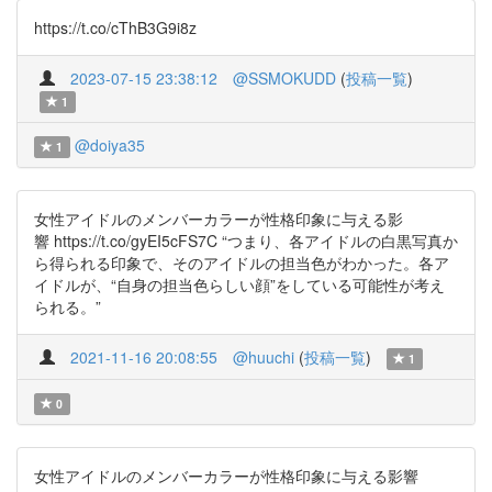
https://t.co/cThB3G9i8z
2023-07-15 23:38:12
@SSMOKUDD
(
投稿一覧
)
1
@doiya35
1
女性アイドルのメンバーカラーが性格印象に与える影
響 https://t.co/gyEI5cFS7C “つまり、各アイドルの白黒写真か
ら得られる印象で、そのアイドルの担当色がわかった。各ア
イドルが、“自身の担当色らしい顔”をしている可能性が考え
られる。”
2021-11-16 20:08:55
@huuchi
(
投稿一覧
)
1
0
女性アイドルのメンバーカラーが性格印象に与える影響