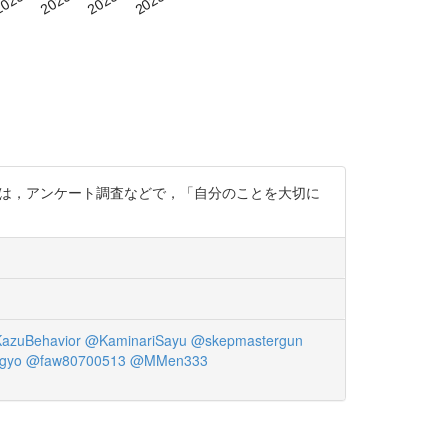
には，アンケート調査などで，「自分のことを大切に
azuBehavior
@KaminariSayu
@skepmastergun
gyo
@faw80700513
@MMen333