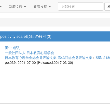
新着文献
新着投稿
sitivity scale)項目の検討(2)
田中 道弘
一般社団法人 日本教育心理学会
日本教育心理学会総会発表論文集 第43回総会発表論文集
(
ISSN:218
pp.239, 2001-07-20 (Released:2017-03-30)