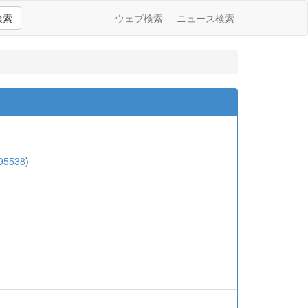
検索
ウェブ検索
ニュース検索
95538
)