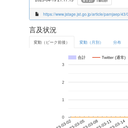
Twitter
6 + 27
https://www.jstage.jst.go.jp/article/pamjaep/43/
言及状況
変動（ピーク前後）
変動（月別）
分布
合計
Twitter (通常)
3
2
1
0
2023-03-08
2023-03-11
2023-03-14
2023
2023-03-02
2023-03-05