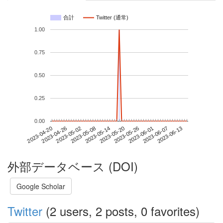
合計
Twitter (通常)
1.00
0.75
0.50
0.25
0.00
2023-06-07
2023-04-20
2023-05-08
2023-05-26
2023-06-13
2023-04-26
2023-05-14
2023-06-01
2023-05-02
2023-05-20
外部データベース (DOI)
Google Scholar
Twitter
(2 users, 2 posts, 0 favorites)