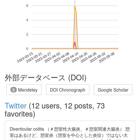
6
4
2
0
2023-05-02
2023-03-15
2023-04-02
2023-04-20
2023-05-08
2023-03-21
2023-04-08
2023-04-26
2023-03-27
2023-04-14
外部データベース (DOI)
Mendeley
DOI Chronograph
Google Scholar
0
Twitter
(12 users, 12 posts, 73
favorites)
Diverticular colitis （＃憩室性大腸炎、＃憩室関連大腸炎） 憩
室はあるけど、憩室炎（憩室を中心とした炎症）ではない大