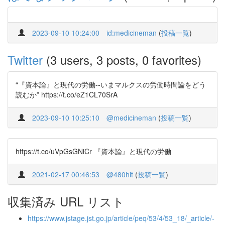
2023-09-10 10:24:00
id:medicineman
(
投稿一覧
)
Twitter
(3 users, 3 posts, 0 favorites)
“『資本論』と現代の労働--いまマルクスの労働時間論をどう
読むか” https://t.co/eZ1CL70SrA
2023-09-10 10:25:10
@medicineman
(
投稿一覧
)
https://t.co/uVpGsGNiCr 『資本論』と現代の労働
2021-02-17 00:46:53
@480hit
(
投稿一覧
)
収集済み URL リスト
https://www.jstage.jst.go.jp/article/peq/53/4/53_18/_article/-