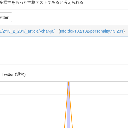
の多様性をもった性格テストであると考えられる.
itter
13/2/13_2_231/_article/-char/ja/
(
info:doi/10.2132/personality.13.231
)
Twitter (通常)