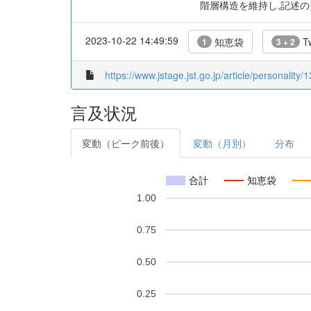
階層構造を維持し,記述
2023-10-22 14:49:59
知恵袋
Tw
1
3 + 2
https://www.jstage.jst.go.jp/article/personality/
言及状況
変動（ピーク前後）
変動（月別）
分布
合計
知恵袋
1.00
0.75
0.50
0.25