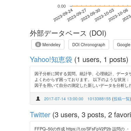
0.00
2023-09-30
2023-10-03
2023-10-06
2023
2023-09-24
2023-09-27
外部データベース (DOI)
Mendeley
DOI Chronograph
Google
6
Yahoo!知恵袋
(1 users, 1 posts)
因子分析に関する質問。統計学、心理統計、データ
よくわからず困っております。 以下のような状況：
因子を用いて自分の測定した新しいデータを分析したい 
2017-07-14 13:00:00
1013388155
(
投稿一覧
Twitter
(3 users, 3 posts, 2 favori
FFPQ–50の作成 https://t.co/SFsFp