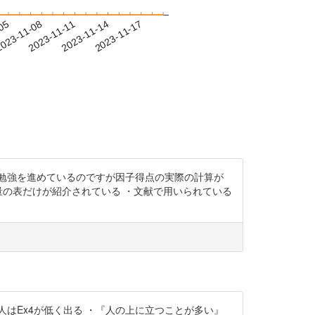
-05
023-11-08
2023-11-11
2023-11-14
2023-11-17
勉強を進めているのですが因子得点の実際の計算が
量の表だけが紹介されている ・文献で用いられている
味が無い人はEx4が低く出る ・『人の上に立つことが多い』