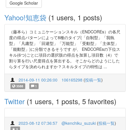
Google Scholar
Yahoo!知恵袋
(1 users, 1 posts)
（藤本ら）コミュニケーションスキル（ENDCOREs）の各尺
度の得点パターンによって8種のタイプ(「自制型」「我執
型」「凡庸型」「回避型」「万能型」「受動型」「主体型」
「能動型」)に分類できるそうです が、 ENDCOREsの下位ス
キル(6つ)ごとに項目の選択肢の得点を加算し項目数（4）で
割り算を行い尺度得点を算出する。 そこからどのようにした
らタイプを決められますか？スキルタイプの特性は ...
2014-09-11 00:26:00
106165298
(
投稿一覧
)
3588
1
Twitter
(1 users, 1 posts, 5 favorites)
2023-08-12 07:36:57
@kenchiku_suzuki
(
投稿一覧
)
5