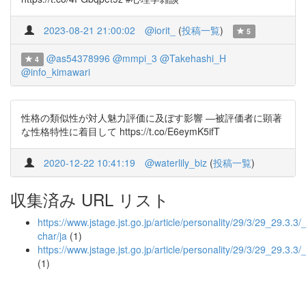
2023-08-21 21:00:02
@iorit_
(
投稿一覧
)
5
@as54378996
@mmpi_3
@Takehashi_H
4
@info_kimawari
性格の類似性が対人魅力評価に及ぼす影響 ―被評価者に顕著
な性格特性に着目して https://t.co/E6eymK5ifT
2020-12-22 10:41:19
@waterlily_biz
(
投稿一覧
)
収集済み URL リスト
https://www.jstage.jst.go.jp/article/personality/29/3/29_29.3.3/_
char/ja
(1)
https://www.jstage.jst.go.jp/article/personality/29/3/29_29.3.3/
(1)