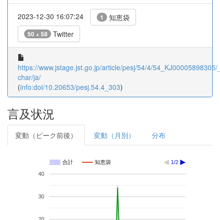
2023-12-30 16:07:24
知恵袋
1
Twitter
50 + 58
https://www.jstage.jst.go.jp/article/pesj/54/4/54_KJ00005898305/_
char/ja/
(
info:doi/10.20653/pesj.54.4_303
)
言及状況
変動（ピーク前後）
変動（月別）
分布
合計
知恵袋
1/2
40
30
20