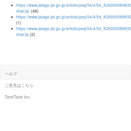
https://www.jstage.jst.go.jp/article/pesj/54/4/54_KJ0000589830
char/ja/
(48)
https://www.jstage.jst.go.jp/article/pesj/54/4/54_KJ000058983
(1)
https://www.jstage.jst.go.jp/article/pesj/54/4/54_KJ000058983
char/ja
(2)
ヘルプ
ご意見はこちら
TechTech Inc.