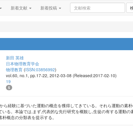
新着文献
新着投稿
新田 英雄
日本物理教育学会
物理教育
(
ISSN:03856992
)
vol.60, no.1, pp.17-22, 2012-03-08 (Released:2017-02-10)
19
5
前から経験に基づいた運動の概念を獲得してきている。それら運動の素朴
ている。本論では,まず,代表的な先行研究を概観し,生徒の有する運動の
素朴概念の分類表を提示する。