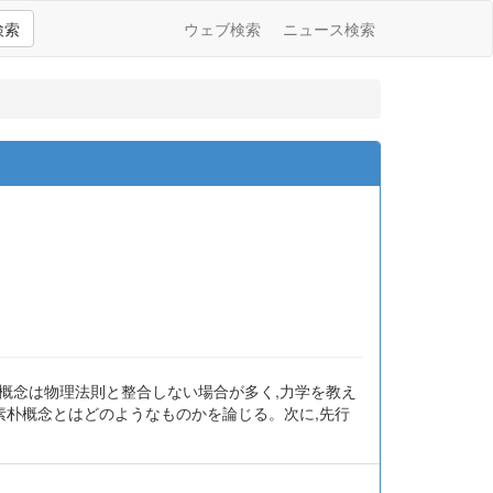
検索
ウェブ検索
ニュース検索
概念は物理法則と整合しない場合が多く,力学を教え
素朴概念とはどのようなものかを論じる。次に,先行