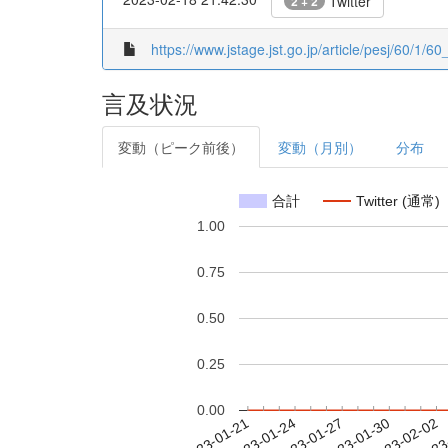
Twitter
2 + 2
https://www.jstage.jst.go.jp/article/pesj/60/1/
言及状況
変動（ピーク前後）
変動（月別）
分布
合計
Twitter (通常)
1.00
0.75
0.50
0.25
0.00
2023-01-27
2023-01-30
2023-02-02
2023
2023-01-21
2023-01-24