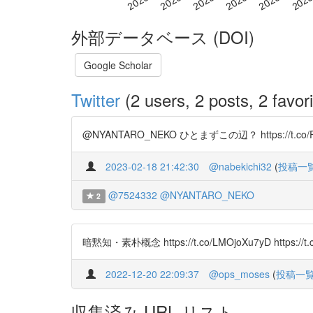
外部データベース (DOI)
Google Scholar
Twitter
(2 users, 2 posts, 2 favori
@NYANTARO_NEKO ひとまずこの辺？ https://t.co/
2023-02-18 21:42:30
@nabekichi32
(
投稿一
@7524332
@NYANTARO_NEKO
2
暗黙知・素朴概念 https://t.co/LMOjoXu7yD https://t.
2022-12-20 22:09:37
@ops_moses
(
投稿一
収集済み URL リスト