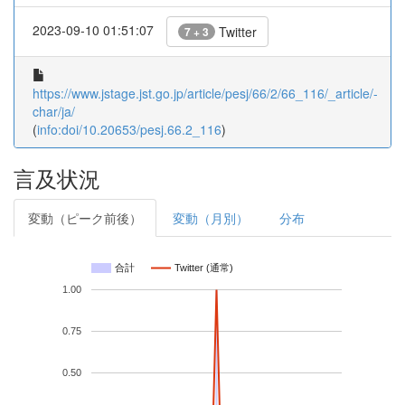
2023-09-10 01:51:07
Twitter
7 + 3
https://www.jstage.jst.go.jp/article/pesj/66/2/66_116/_article/-
char/ja/
(
info:doi/10.20653/pesj.66.2_116
)
言及状況
変動（ピーク前後）
変動（月別）
分布
合計
Twitter (通常)
1.00
0.75
0.50