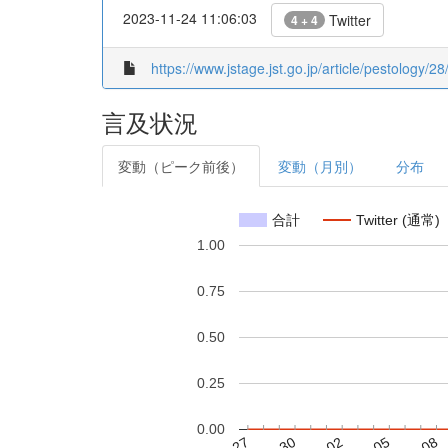
2023-11-24 11:06:03
Twitter
4 + 4
https://www.jstage.jst.go.jp/article/pestology/
言及状況
変動（ピーク前後）
変動（月別）
分布
合計
Twitter (通常)
1.00
0.75
0.50
0.25
0.00