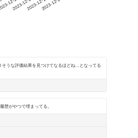
-08
023-12-11
2023-12-14
2023-12-17
2023-12-20
りそうな評価結果を見つけてなるほどね…となってる
。検索履歴がやつで埋まってる。