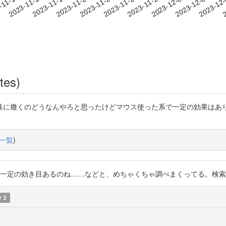
2023-12-02
2023-12-05
2023-12
-11-11
2
2023-11-14
2023-11-17
2023-11-20
2023-11-23
2023-11-26
2023-11-29
tes)
具に撒くのどうなんやろと思ったけどマウス使った系で一定の効果はあ
一覧
)
トどっちのタイプも一定の効き目あるのね……などと、めちゃくちゃ調べまくってる
2