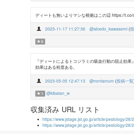
ディートも無いよりマシな根拠はこの辺 https://t.co/d
2023-11-17 11:27:36
@alcedo_kawasemi
(
0
『ディートによるトコジラミの吸血行動の阻止効果』 ht
効果はある程度ある。
2023-05-05 12:47:13
@nontamum
(
投稿一覧
@kibatan_w
1
収集済み URL リスト
https://www.jstage.jst.go.jp/article/pestology/2
https://www.jstage.jst.go.jp/article/pestology/