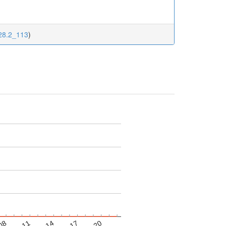
.28.2_113
)