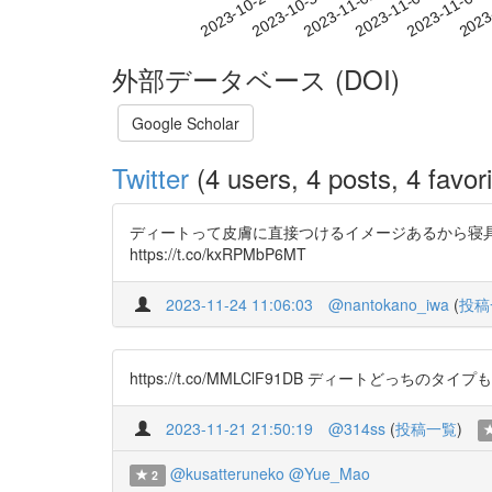
2023-11-02
2023-11-05
2023-11-08
2023
2023-10-27
2023-10-30
外部データベース (DOI)
Google Scholar
Twitter
(4 users, 4 posts, 4 favori
ディートって皮膚に直接つけるイメージあるから寝
https://t.co/kxRPMbP6MT
2023-11-24 11:06:03
@nantokano_iwa
(
投稿
https://t.co/MMLClF91DB ディー
2023-11-21 21:50:19
@314ss
(
投稿一覧
)
@kusatteruneko
@Yue_Mao
2