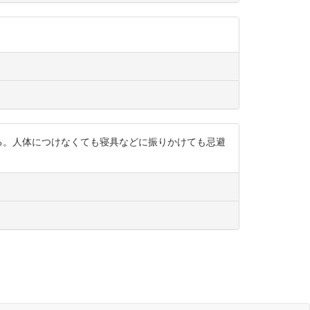
効果はある。人体につけなくても寝具などに振りかけても忌避