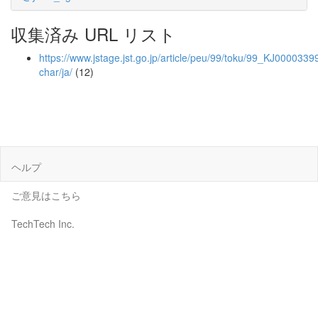
収集済み URL リスト
https://www.jstage.jst.go.jp/article/peu/99/toku/99_KJ00003399
char/ja/
(12)
ヘルプ
ご意見はこちら
TechTech Inc.