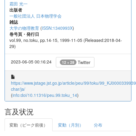
霜田 光一
出版者
一般社団法人 日本物理学会
雑誌
大学の物理教育
(
ISSN:1340993X
)
巻号頁・発行日
vol.99, no.toku, pp.14-15, 1999-11-05 (Released:2018-04-
29)
2023-06-05 00:16:24
Twitter
12 + 28
https://www.jstage.jst.go.jp/article/peu/99/toku/99_KJ00003399390
char/ja/
(
info:doi/10.11316/peu.99.toku_14
)
言及状況
変動（ピーク前後）
変動（月別）
分布