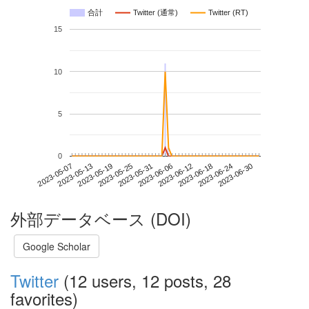
合計
Twitter (通常)
Twitter (RT)
15
10
5
0
2023-06-24
2023-05-07
2023-05-25
2023-06-12
2023-06-30
2023-05-13
2023-05-31
2023-06-18
2023-05-19
2023-06-06
外部データベース (DOI)
Google Scholar
Twitter
(12 users, 12 posts, 28
favorites)