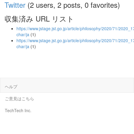
Twitter
(2 users, 2 posts, 0 favorites)
収集済み URL リスト
https://www.jstage.jst.go.jp/article/philosophy/2020/71/2020_17
char/ja
(1)
https://www.jstage.jst.go.jp/article/philosophy/2020/71/2020_1
char/ja
(1)
ヘルプ
ご意見はこちら
TechTech Inc.