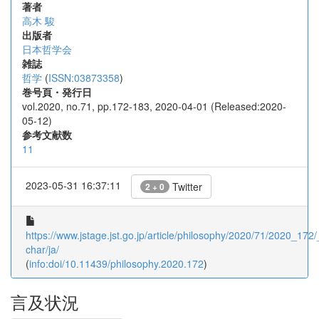
著者
高木 駿
出版者
日本哲学会
雑誌
哲学
(
ISSN:03873358
)
巻号頁・発行日
vol.2020, no.71, pp.172-183, 2020-04-01 (Released:2020-
05-12)
参考文献数
11
2023-05-31 16:37:11
Twitter
2 + 0
https://www.jstage.jst.go.jp/article/philosophy/2020/71/2020_172/_
char/ja/
(
info:doi/10.11439/philosophy.2020.172
)
言及状況